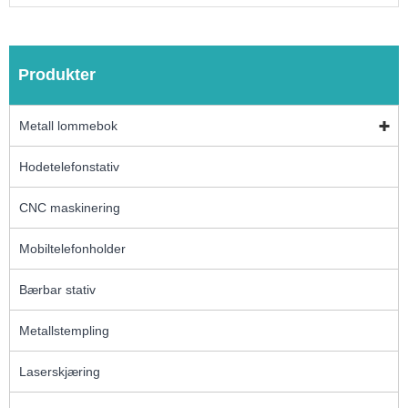
Produkter
Metall lommebok
Hodetelefonstativ
CNC maskinering
Mobiltelefonholder
Bærbar stativ
Metallstempling
Laserskjæring