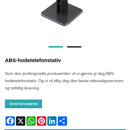
ABS-hodetelefonstativ
Som den profesjonelle produsenten vil vi gjerne gi deg ABS-
hodetelefonstativ. Og vi vil tilby deg den beste ettersalgsservicen
og rettidig levering.
Send forespørsel
Facebook
X
WhatsApp
Pinterest
LinkedIn
Share