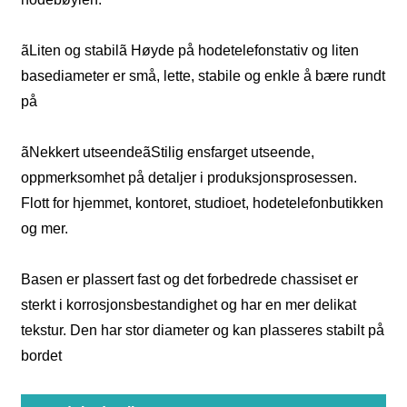
ãLiten og stabilã Høyde på hodetelefonstativ og liten
basediameter er små, lette, stabile og enkle å bære rundt
på
ãNekkert utseendeãStilig ensfarget utseende,
oppmerksomhet på detaljer i produksjonsprosessen.
Flott for hjemmet, kontoret, studioet, hodetelefonbutikken
og mer.
Basen er plassert fast og det forbedrede chassiset er
sterkt i korrosjonsbestandighet og har en mer delikat
tekstur. Den har stor diameter og kan plasseres stabilt på
bordet