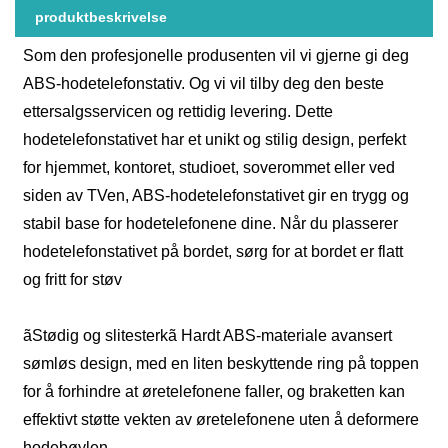
produktbeskrivelse
Som den profesjonelle produsenten vil vi gjerne gi deg
ABS-hodetelefonstativ. Og vi vil tilby deg den beste
ettersalgsservicen og rettidig levering. Dette
hodetelefonstativet har et unikt og stilig design, perfekt
for hjemmet, kontoret, studioet, soverommet eller ved
siden av TVen, ABS-hodetelefonstativet gir en trygg og
stabil base for hodetelefonene dine. Når du plasserer
hodetelefonstativet på bordet, sørg for at bordet er flatt
og fritt for støv
ãStødig og slitesterkã Hardt ABS-materiale avansert
sømløs design, med en liten beskyttende ring på toppen
for å forhindre at øretelefonene faller, og braketten kan
effektivt støtte vekten av øretelefonene uten å deformere
hodebøylen.