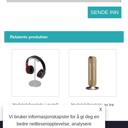
Relaterte produkter
Hodetelefonstativ i metall
Hodetelefonstativ av tre
X
Vi bruker informasjonskapsler for å gi deg en
bedre nettleseropplevelse, analysere